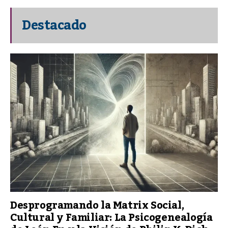
Destacado
Desprogramando la Matrix Social,
Cultural y Familiar: La Psicogenealogía