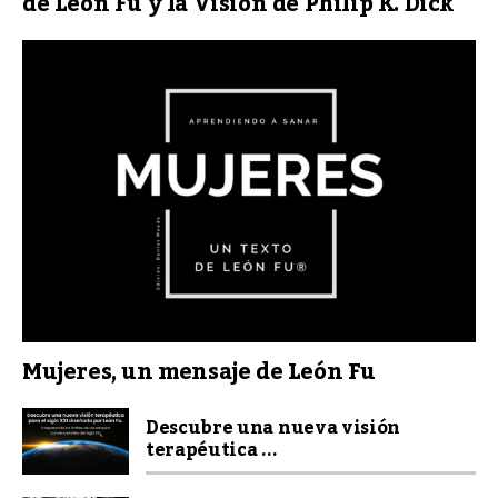
de León Fu y la Visión de Philip K. Dick
Mujeres, un mensaje de León Fu
Descubre una nueva visión
terapéutica ...