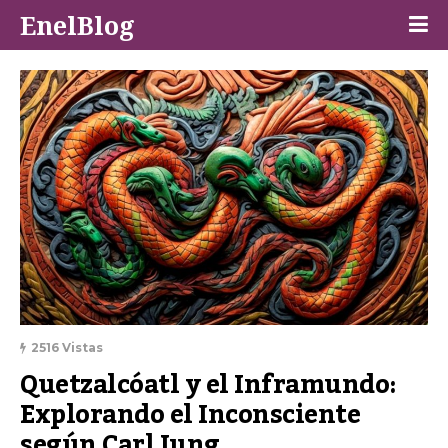
EnelBlog
2516 Vistas
Quetzalcóatl y el Inframundo: 
Explorando el Inconsciente 
según Carl Jung