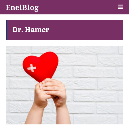
EnelBlog
Dr. Hamer