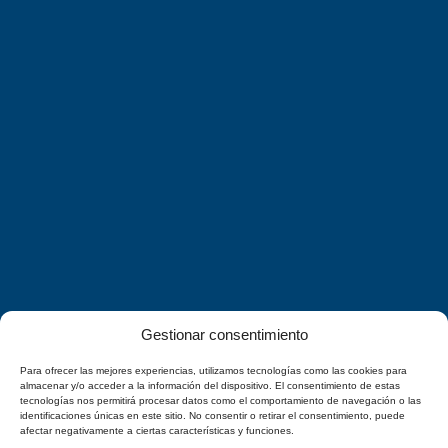
Gestionar consentimiento
Para ofrecer las mejores experiencias, utilizamos tecnologías como las cookies para
almacenar y/o acceder a la información del dispositivo. El consentimiento de estas
tecnologías nos permitirá procesar datos como el comportamiento de navegación o las
identificaciones únicas en este sitio. No consentir o retirar el consentimiento, puede
afectar negativamente a ciertas características y funciones.